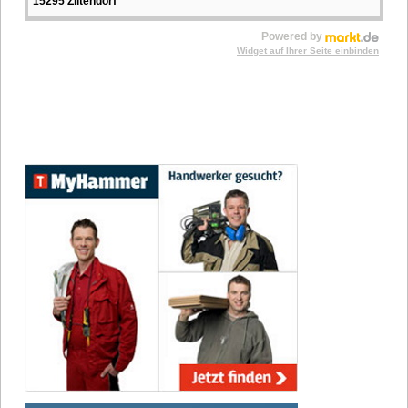
15295 Ziltendorf
Powered by
Widget auf Ihrer Seite einbinden