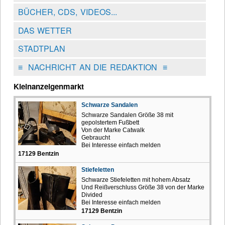
BÜCHER, CDS, VIDEOS...
DAS WETTER
STADTPLAN
≡
NACHRICHT AN DIE REDAKTION
≡
Kleinanzeigenmarkt
Schwarze Sandalen
Schwarze Sandalen Größe 38 mit
gepolstertem Fußbett
Von der Marke Catwalk
Gebraucht
Bei Interesse einfach melden
17129 Bentzin
Stiefeletten
Schwarze Stiefeletten mit hohem Absatz
Und Reißverschluss Größe 38 von der Marke
Divided
Bei Interesse einfach melden
17129 Bentzin