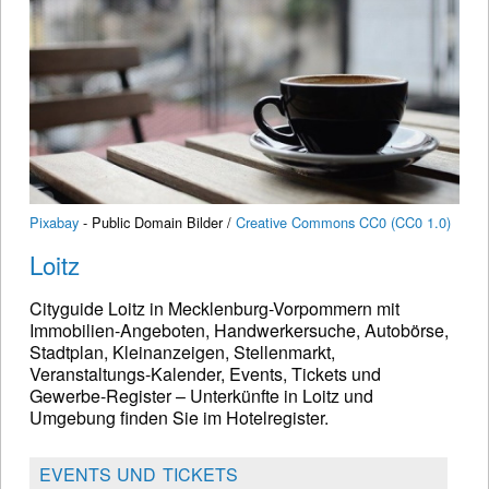
Pixabay
- Public Domain Bilder /
Creative Commons CC0 (CC0 1.0)
Loitz
Cityguide Loitz in Mecklenburg-Vorpommern mit
Immobilien-Angeboten, Handwerkersuche, Autobörse,
Stadtplan, Kleinanzeigen, Stellenmarkt,
Veranstaltungs-Kalender, Events, Tickets und
Gewerbe-Register – Unterkünfte in Loitz und
Umgebung finden Sie im Hotelregister.
EVENTS UND TICKETS