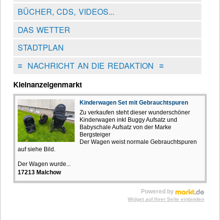
BÜCHER, CDS, VIDEOS...
DAS WETTER
STADTPLAN
≡
NACHRICHT AN DIE REDAKTION
≡
Kleinanzeigenmarkt
Kinderwagen Set mit Gebrauchtspuren
Zu verkaufen steht dieser wunderschöner
Kinderwagen inkl Buggy Aufsatz und
Babyschale Aufsatz von der Marke
Bergsteiger
Der Wagen weist normale Gebrauchtspuren
auf siehe Bild.
Der Wagen wurde...
17213 Malchow
Powered by
Widget auf Ihrer Seite einbinden