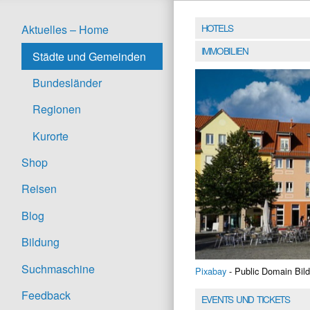
HOTELS
Aktuelles – Home
IMMOBILIEN
Städte und Gemeinden
Bundesländer
Regionen
Kurorte
Shop
Reisen
Blog
Bildung
Suchmaschine
Pixabay
- Public Domain Bild
Feedback
EVENTS UND TICKETS