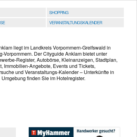
SHOPPING
SE
VERANSTALTUNGSKALENDER
nklam liegt im Landkreis Vorpommern-Greifswald in
-Vorpommern. Der Cityguide Anklam bietet unter
erbe-Register, Autobörse, Kleinanzeigen, Stadtplan,
t, Immobilien-Angebote, Events und Tickets,
uche und Veranstaltungs-Kalender – Unterkünfte in
Umgebung finden Sie im Hotelregister.