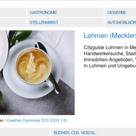
GASTRONOMIE
GEWERBE
STELLENMARKT
AUTOMOBILBÖR
Lohmen (Mecklen
Cityguide Lohmen in Me
Handwerkersuche, Stadt
Immobilien-Angeboten, V
in Lohmen und Umgebung
er /
Creative Commons CC0 (CC0 1.0)
BÜCHER, CDS, VIDEOS...