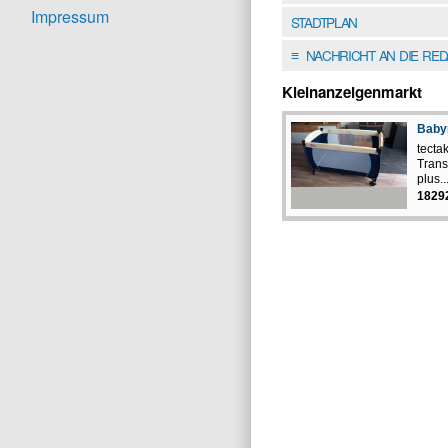
Impressum
STADTPLAN
NACHRICHT AN DIE RE
≡
Kleinanzeigenmarkt
Babyr
tecta
Trans
plus..
1829