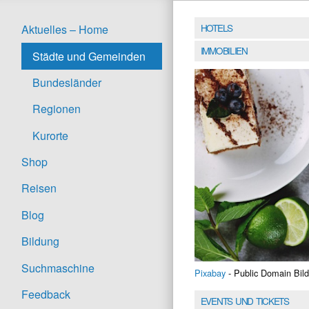
HOTELS
Aktuelles – Home
IMMOBILIEN
Städte und Gemeinden
Bundesländer
Regionen
Kurorte
Shop
Reisen
Blog
Bildung
Suchmaschine
Pixabay
- Public Domain Bild
Feedback
EVENTS UND TICKETS