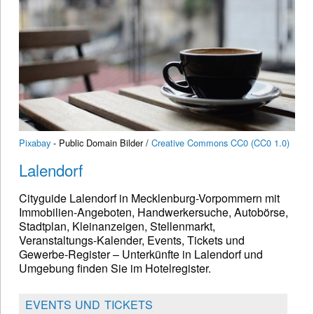
Pixabay
- Public Domain Bilder /
Creative Commons CC0 (CC0 1.0)
Lalendorf
Cityguide Lalendorf in Mecklenburg-Vorpommern mit
Immobilien-Angeboten, Handwerkersuche, Autobörse,
Stadtplan, Kleinanzeigen, Stellenmarkt,
Veranstaltungs-Kalender, Events, Tickets und
Gewerbe-Register – Unterkünfte in Lalendorf und
Umgebung finden Sie im Hotelregister.
EVENTS UND TICKETS