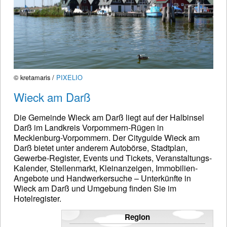
© kretamaris /
PIXELIO
Wieck am Darß
Die Gemeinde Wieck am Darß liegt auf der Halbinsel
Darß im Landkreis Vorpommern-Rügen in
Mecklenburg-Vorpommern. Der Cityguide Wieck am
Darß bietet unter anderem Autobörse, Stadtplan,
Gewerbe-Register, Events und Tickets, Veranstaltungs-
Kalender, Stellenmarkt, Kleinanzeigen, Immobilien-
Angebote und Handwerkersuche – Unterkünfte in
Wieck am Darß und Umgebung finden Sie im
Hotelregister.
Region