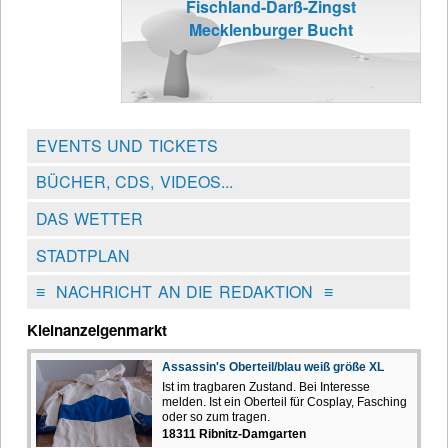
Fischland-Darß-Zingst
Mecklenburger Bucht
EVENTS UND TICKETS
BÜCHER, CDS, VIDEOS...
DAS WETTER
STADTPLAN
≡
NACHRICHT AN DIE REDAKTION
≡
Kleinanzeigenmarkt
Assassin's Oberteil/blau weiß größe XL
Ist im tragbaren Zustand. Bei Interesse
melden. Ist ein Oberteil für Cosplay, Fasching
oder so zum tragen.
18311 Ribnitz-Damgarten