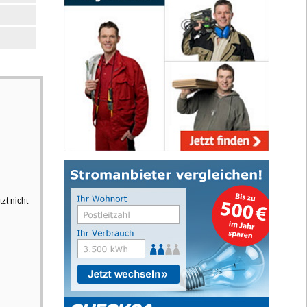
zt nicht