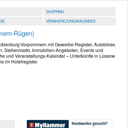
SHOPPING
SE
VERANSTALTUNGSKALENDER
mern-Rügen)
cklenburg-Vorpommern mit Gewerbe-Register, Autobörse,
n, Stellenmarkt, Immobilien-Angeboten, Events und
he und Veranstaltungs-Kalender – Unterkünfte in Lüssow
 im Hotelregister.