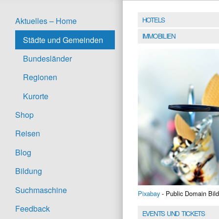
HOTELS
Aktuelles – Home
IMMOBILIEN
Städte und Gemeinden
Bundesländer
Regionen
Kurorte
Shop
Reisen
Blog
Bildung
Suchmaschine
Pixabay
- Public Domain Bild
Feedback
EVENTS UND TICKETS