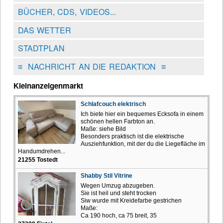
BÜCHER, CDS, VIDEOS...
DAS WETTER
STADTPLAN
≡
NACHRICHT AN DIE REDAKTION
≡
Kleinanzeigenmarkt
Schlafcouch elektrisch
Ich biete hier ein bequemes Ecksofa in einem
schönen hellen Farbton an.
Maße: siehe Bild
Besonders praktisch ist die elektrische
Ausziehfunktion, mit der du die Liegefläche im
Handumdrehen...
21255 Tostedt
Shabby Stil Vitrine
Wegen Umzug abzugeben.
Sie ist heil und steht trocken
Siw wurde mit Kreidefarbe gestrichen
Maße:
Ca 190 hoch, ca 75 breit, 35