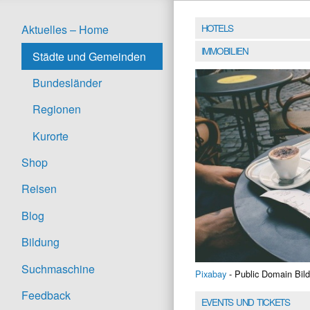
HOTELS
Aktuelles – Home
IMMOBILIEN
Städte und Gemeinden
Bundesländer
Regionen
Kurorte
Shop
Reisen
Blog
Bildung
Suchmaschine
Pixabay
- Public Domain Bild
Feedback
EVENTS UND TICKETS