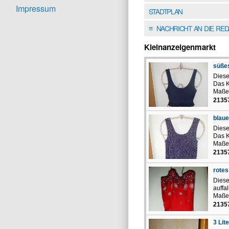
Impressum
STADTPLAN
NACHRICHT AN DIE RE
≡
Kleinanzeigenmarkt
süßes
Diese
Das K
Maße 
2135
blaue
Diese
Das K
Maße 
2135
rotes
Diese
auffa
Maße 
2135
3 Lit