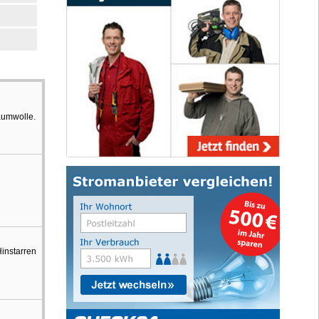
aumwolle.
Hinstarren