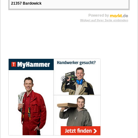
21357 Bardowick
Powered by
Widget auf Ihrer Seite einbinden