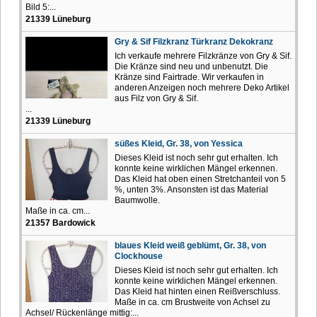
Bild 5:...
21339 Lüneburg
Gry & Sif Filzkranz Türkranz Dekokranz
Ich verkaufe mehrere Filzkränze von Gry & Sif.
Die Kränze sind neu und unbenutzt. Die
Kränze sind Fairtrade. Wir verkaufen in
anderen Anzeigen noch mehrere Deko Artikel
aus Filz von Gry & Sif.
...
21339 Lüneburg
süßes Kleid, Gr. 38, von Yessica
Dieses Kleid ist noch sehr gut erhalten. Ich
konnte keine wirklichen Mängel erkennen.
Das Kleid hat oben einen Stretchanteil von 5
%, unten 3%. Ansonsten ist das Material
Baumwolle.
Maße in ca. cm...
21357 Bardowick
blaues Kleid weiß geblümt, Gr. 38, von
Clockhouse
Dieses Kleid ist noch sehr gut erhalten. Ich
konnte keine wirklichen Mängel erkennen.
Das Kleid hat hinten einen Reißverschluss.
Maße in ca. cm Brustweite von Achsel zu
Achsel/ Rückenlänge mittig:...