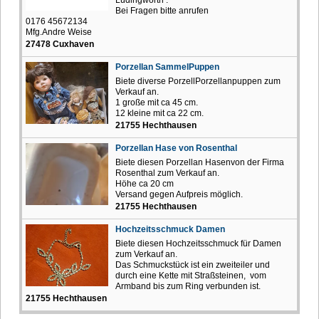
Bei Fragen bitte anrufen
0176 45672134
Mfg.Andre Weise
27478 Cuxhaven
Porzellan SammelPuppen
Biete diverse PorzellPorzellanpuppen zum
Verkauf an.
1 große mit ca 45 cm.
12 kleine mit ca 22 cm.
21755 Hechthausen
Porzellan Hase von Rosenthal
Biete diesen Porzellan Hasenvon der Firma
Rosenthal zum Verkauf an.
Höhe ca 20 cm
Versand gegen Aufpreis möglich.
21755 Hechthausen
Hochzeitsschmuck Damen
Biete diesen Hochzeitsschmuck für Damen
zum Verkauf an.
Das Schmuckstück ist ein zweiteiler und
durch eine Kette mit Straßsteinen, vom
Armband bis zum Ring verbunden ist.
21755 Hechthausen