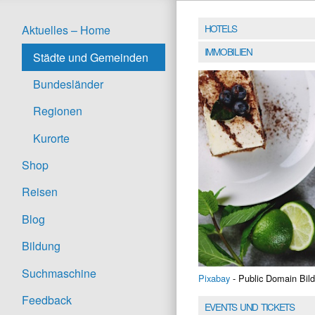
HOTELS
Aktuelles – Home
IMMOBILIEN
Städte und Gemeinden
Bundesländer
Regionen
Kurorte
Shop
Reisen
Blog
Bildung
Suchmaschine
Pixabay
- Public Domain Bild
Feedback
EVENTS UND TICKETS