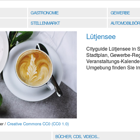
GASTRONOMIE
GEWERBE
STELLENMARKT
AUTOMOBILBÖR
Lütjensee
Cityguide Lütjensee in 
Stadtplan, Gewerbe-Regi
Veranstaltungs-Kalender
Umgebung finden Sie im 
er /
Creative Commons CC0 (CC0 1.0)
BÜCHER, CDS, VIDEOS...