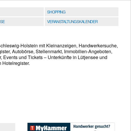
SHOPPING
SE
VERANSTALTUNGSKALENDER
Schleswig-Holstein mit Kleinanzeigen, Handwerkersuche,
ster, Autobörse, Stellenmarkt, Immobilien-Angeboten,
, Events und Tickets – Unterkünfte in Lütjensee und
Hotelregister.