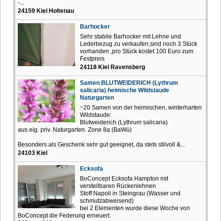
-...
24159 Kiel Holtenau
Barhocker
Sehr stabile Barhocker mit Lehne und
Lederbezug zu verkaufen,sind noch 3 Stück
vorhanden ,pro Stück kostet 100 Euro zum
Festpreis
24118 Kiel Ravensberg
Samen BLUTWEIDERICH (Lythrum
salicaria) heimische Wildstaude
Naturgarten
~20 Samen von der heimischen, winterharten
Wildstaude:
Blutweiderich (Lythrum salicaria)
aus eig. priv. Naturgarten. Zone 8a (BaWü)
Besonders als Geschenk sehr gut geeignet, da stets stilvoll &...
24103 Kiel
Ecksofa
BoConcept Ecksofa Hampton mit
verstellbaren Rückenlehnen
Stoff Napoli in Steingrau (Wasser und
schmutzabweisend)
bei 2 Elementen wurde diese Woche von
BoConcept die Federung erneuert.