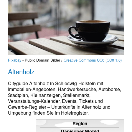
Pixabay
- Public Domain Bilder /
Creative Commons CC0 (CC0 1.0)
Altenholz
Cityguide Altenholz in Schleswig-Holstein mit
Immobilien-Angeboten, Handwerkersuche, Autobörse,
Stadtplan, Kleinanzeigen, Stellenmarkt,
Veranstaltungs-Kalender, Events, Tickets und
Gewerbe-Register – Unterkünfte in Altenholz und
Umgebung finden Sie im Hotelregister.
Region
Dänischer Wohld