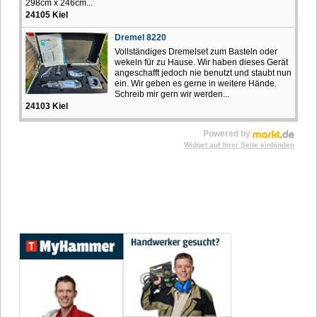
298cm x 246cm...
24105 Kiel
Dremel 8220
Vollständiges Dremelset zum Basteln oder
wekeln für zu Hause. Wir haben dieses Gerät
angeschafft jedoch nie benutzt und staubt nun
ein. Wir geben es gerne in weitere Hände.
Schreib mir gern wir werden...
24103 Kiel
Powered by
Widget auf Ihrer Seite einbinden