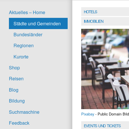
HOTELS
Aktuelles – Home
IMMOBILIEN
Städte und Gemeinden
Bundesländer
Regionen
Kurorte
Shop
Reisen
Blog
Bildung
Suchmaschine
Pixabay
- Public Domain Bild
Feedback
EVENTS UND TICKETS