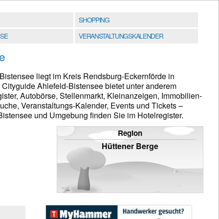
SHOPPING
SE
VERANSTALTUNGSKALENDER
e
istensee liegt im Kreis Rendsburg-Eckernförde in
 Cityguide Ahlefeld-Bistensee bietet unter anderem
ster, Autobörse, Stellenmarkt, Kleinanzeigen, Immobilien-
che, Veranstaltungs-Kalender, Events und Tickets –
-Bistensee und Umgebung finden Sie im Hotelregister.
Region
Hüttener Berge