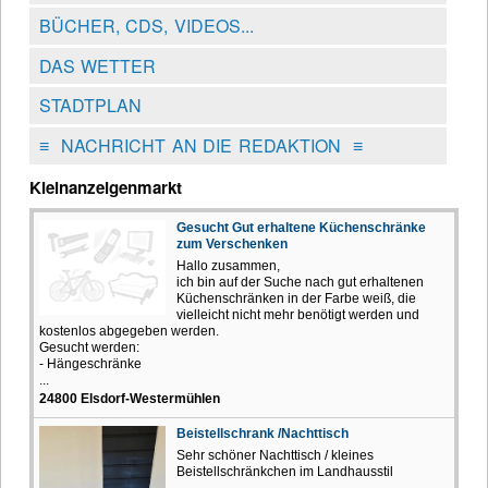
BÜCHER, CDS, VIDEOS...
DAS WETTER
STADTPLAN
≡
NACHRICHT AN DIE REDAKTION
≡
Kleinanzeigenmarkt
Gesucht Gut erhaltene Küchenschränke
zum Verschenken
Hallo zusammen,
ich bin auf der Suche nach gut erhaltenen
Küchenschränken in der Farbe weiß, die
vielleicht nicht mehr benötigt werden und
kostenlos abgegeben werden.
Gesucht werden:
- Hängeschränke
...
24800 Elsdorf-Westermühlen
Beistellschrank /Nachttisch
Sehr schöner Nachttisch / kleines
Beistellschränkchen im Landhausstil