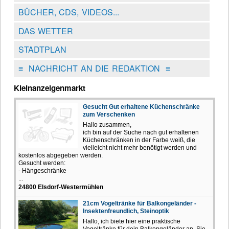
BÜCHER, CDS, VIDEOS...
DAS WETTER
STADTPLAN
≡
NACHRICHT AN DIE REDAKTION
≡
Kleinanzeigenmarkt
Gesucht Gut erhaltene Küchenschränke
zum Verschenken
Hallo zusammen,
ich bin auf der Suche nach gut erhaltenen
Küchenschränken in der Farbe weiß, die
vielleicht nicht mehr benötigt werden und
kostenlos abgegeben werden.
Gesucht werden:
- Hängeschränke
...
24800 Elsdorf-Westermühlen
21cm Vogeltränke für Balkongeländer -
Insektenfreundlich, Steinoptik
Hallo, ich biete hier eine praktische
Vogeltränke für dein Balkongeländer an. Sie