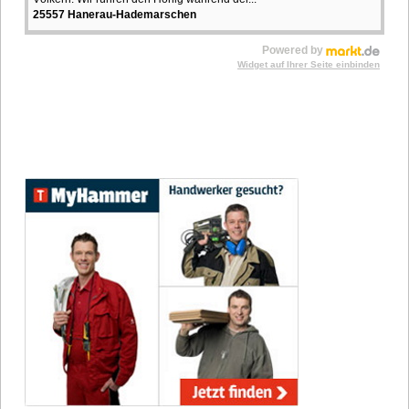
25557 Hanerau-Hademarschen
Powered by
Widget auf Ihrer Seite einbinden