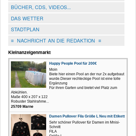
BÜCHER, CDS, VIDEOS...
DAS WETTER
STADTPLAN
≡
NACHRICHT AN DIE REDAKTION
≡
Kleinanzeigenmarkt
Happy People Pool für 200€
Moin
Biete hier einen Pool an der nur 2x aufgebaut
wurde.Dieser rechteckige Pool ist eine tolle
Ergänzung
Für ihren Garten und bietet viel Platz zum
Abkühlen.
Maße 400 x 207 x 122
Robuster Stahlrahme...
25709 Marne
Damen Pullover Fila Größe L Neu mit Etikett
Sehr schöner Pullover für Damen im Mnisi-
Schnitt
FILA
Größe L