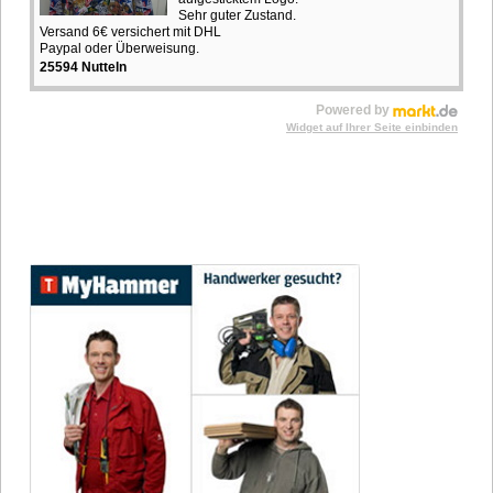
Sehr guter Zustand.
Versand 6€ versichert mit DHL
Paypal oder Überweisung.
25594 Nutteln
Powered by
Widget auf Ihrer Seite einbinden