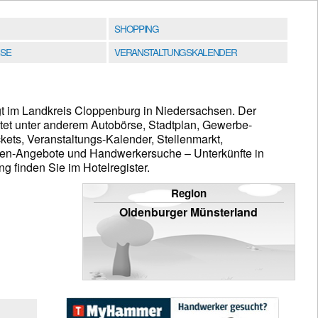
SHOPPING
SE
VERANSTALTUNGSKALENDER
egt im Landkreis Cloppenburg in Niedersachsen. Der
etet unter anderem Autobörse, Stadtplan, Gewerbe-
kets, Veranstaltungs-Kalender, Stellenmarkt,
ien-Angebote und Handwerkersuche – Unterkünfte in
 finden Sie im Hotelregister.
Region
Oldenburger Münsterland