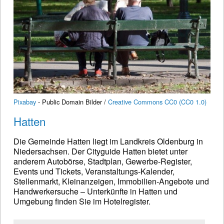
Pixabay
- Public Domain Bilder /
Creative Commons CC0 (CC0 1.0)
Hatten
Die Gemeinde Hatten liegt im Landkreis Oldenburg in
Niedersachsen. Der Cityguide Hatten bietet unter
anderem Autobörse, Stadtplan, Gewerbe-Register,
Events und Tickets, Veranstaltungs-Kalender,
Stellenmarkt, Kleinanzeigen, Immobilien-Angebote und
Handwerkersuche – Unterkünfte in Hatten und
Umgebung finden Sie im Hotelregister.