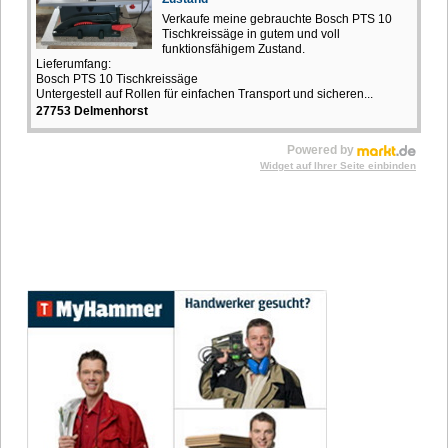
Verkaufe meine gebrauchte Bosch PTS 10
Tischkreissäge in gutem und voll
funktionsfähigem Zustand.
Lieferumfang:
Bosch PTS 10 Tischkreissäge
Untergestell auf Rollen für einfachen Transport und sicheren...
27753 Delmenhorst
Powered by
Widget auf Ihrer Seite einbinden