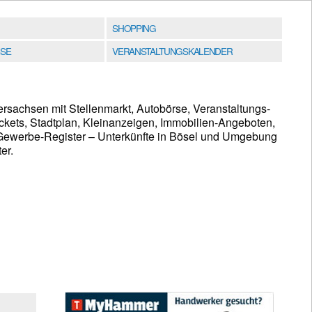
SHOPPING
SE
VERANSTALTUNGSKALENDER
ersachsen mit Stellenmarkt, Autobörse, Veranstaltungs-
ckets, Stadtplan, Kleinanzeigen, Immobilien-Angeboten,
ewerbe-Register – Unterkünfte in Bösel und Umgebung
er.