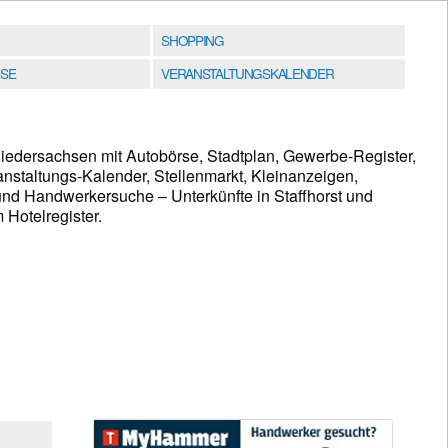
SHOPPING
SE
VERANSTALTUNGSKALENDER
 Niedersachsen mit Autobörse, Stadtplan, Gewerbe-Register,
anstaltungs-Kalender, Stellenmarkt, Kleinanzeigen,
nd Handwerkersuche – Unterkünfte in Staffhorst und
Hotelregister.