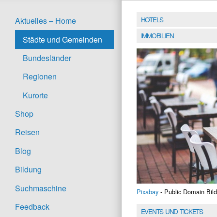
HOTELS
Aktuelles – Home
IMMOBILIEN
Städte und Gemeinden
Bundesländer
Regionen
Kurorte
Shop
Reisen
Blog
Bildung
Suchmaschine
Pixabay
- Public Domain Bild
Feedback
EVENTS UND TICKETS