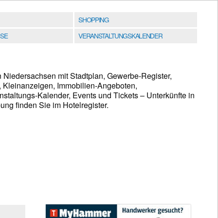
SHOPPING
SE
VERANSTALTUNGSKALENDER
n Niedersachsen mit Stadtplan, Gewerbe-Register,
, Kleinanzeigen, Immobilien-Angeboten,
taltungs-Kalender, Events und Tickets – Unterkünfte in
g finden Sie im Hotelregister.