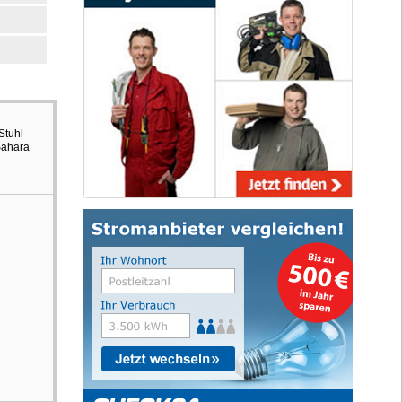
Stuhl
Sahara