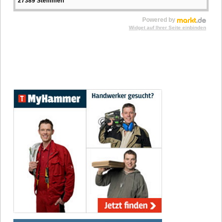
27389 Stemmen
Powered by
Widget auf Ihrer Seite einbinden