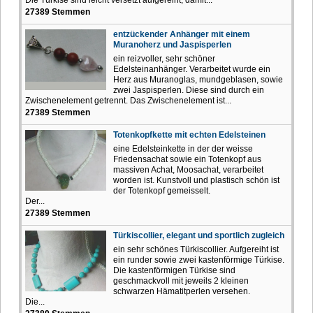
27389 Stemmen
entzückender Anhänger mit einem
Muranoherz und Jaspisperlen
ein reizvoller, sehr schöner
Edelsteinanhänger. Verarbeitet wurde ein
Herz aus Muranoglas, mundgeblasen, sowie
zwei Jaspisperlen. Diese sind durch ein
Zwischenelement getrennt. Das Zwischenelement ist...
27389 Stemmen
Totenkopfkette mit echten Edelsteinen
eine Edelsteinkette in der der weisse
Friedensachat sowie ein Totenkopf aus
massiven Achat, Moosachat, verarbeitet
worden ist. Kunstvoll und plastisch schön ist
der Totenkopf gemeisselt.
Der...
27389 Stemmen
Türkiscollier, elegant und sportlich zugleich
ein sehr schönes Türkiscollier. Aufgereiht ist
ein runder sowie zwei kastenförmige Türkise.
Die kastenförmigen Türkise sind
geschmackvoll mit jeweils 2 kleinen
schwarzen Hämatitperlen versehen.
Die...