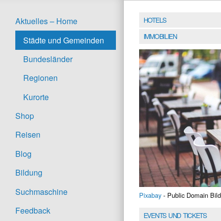
HOTELS
Aktuelles – Home
IMMOBILIEN
Städte und Gemeinden
Bundesländer
Regionen
Kurorte
Shop
Reisen
Blog
Bildung
Suchmaschine
Pixabay
- Public Domain Bild
Feedback
EVENTS UND TICKETS