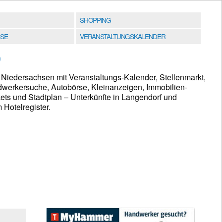
SHOPPING
SE
VERANSTALTUNGSKALENDER
)
 Niedersachsen mit Veranstaltungs-Kalender, Stellenmarkt,
werkersuche, Autobörse, Kleinanzeigen, Immobilien-
ets und Stadtplan – Unterkünfte in Langendorf und
Hotelregister.