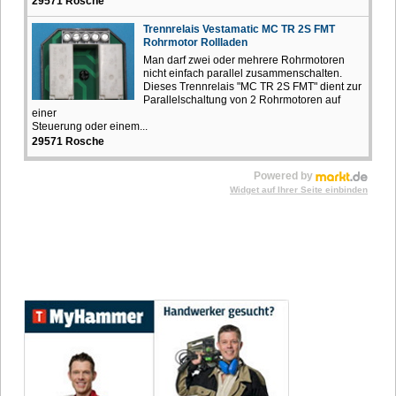
29571 Rosche
Trennrelais Vestamatic MC TR 2S FMT
Rohrmotor Rollladen
Man darf zwei oder mehrere Rohrmotoren
nicht einfach parallel zusammenschalten.
Dieses Trennrelais "MC TR 2S FMT" dient zur
Parallelschaltung von 2 Rohrmotoren auf
einer
Steuerung oder einem...
29571 Rosche
Powered by
Widget auf Ihrer Seite einbinden