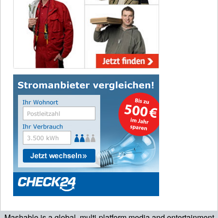
Mashable is a global, multi-platform media and entertainment