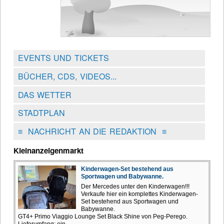
EVENTS UND TICKETS
BÜCHER, CDS, VIDEOS...
DAS WETTER
STADTPLAN
≡
NACHRICHT AN DIE REDAKTION
≡
Kleinanzeigenmarkt
Kinderwagen-Set bestehend aus
Sportwagen und Babywanne.
Der Mercedes unter den Kinderwagen!!!
Verkaufe hier ein komplettes Kinderwagen-
Set bestehend aus Sportwagen und
Babywanne.
GT4+ Primo Viaggio Lounge Set Black Shine von Peg-Perego.
Lieferumfang: ein...