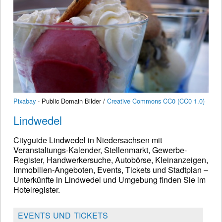
Pixabay
- Public Domain Bilder /
Creative Commons CC0 (CC0 1.0)
Lindwedel
Cityguide Lindwedel in Niedersachsen mit
Veranstaltungs-Kalender, Stellenmarkt, Gewerbe-
Register, Handwerkersuche, Autobörse, Kleinanzeigen,
Immobilien-Angeboten, Events, Tickets und Stadtplan –
Unterkünfte in Lindwedel und Umgebung finden Sie im
Hotelregister.
EVENTS UND TICKETS