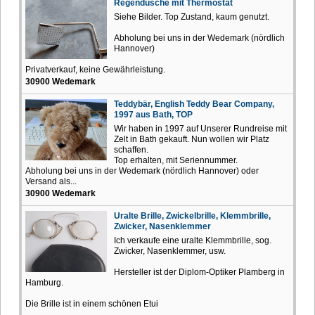
Regendusche mit Thermostat
Siehe Bilder. Top Zustand, kaum genutzt.
Abholung bei uns in der Wedemark (nördlich
Hannover)
Privatverkauf, keine Gewährleistung.
30900 Wedemark
Teddybär, English Teddy Bear Company,
1997 aus Bath, TOP
Wir haben in 1997 auf Unserer Rundreise mit
Zelt in Bath gekauft. Nun wollen wir Platz
schaffen.
Top erhalten, mit Seriennummer.
Abholung bei uns in der Wedemark (nördlich Hannover) oder
Versand als...
30900 Wedemark
Uralte Brille, Zwickelbrille, Klemmbrille,
Zwicker, Nasenklemmer
Ich verkaufe eine uralte Klemmbrille, sog.
Zwicker, Nasenklemmer, usw.
Hersteller ist der Diplom-Optiker Plamberg in
Hamburg.
Die Brille ist in einem schönen Etui