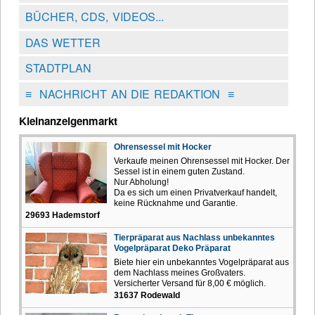
BÜCHER, CDS, VIDEOS...
DAS WETTER
STADTPLAN
≡
NACHRICHT AN DIE REDAKTION
≡
Kleinanzeigenmarkt
Ohrensessel mit Hocker
Verkaufe meinen Ohrensessel mit Hocker. Der
Sessel ist in einem guten Zustand.
Nur Abholung!
Da es sich um einen Privatverkauf handelt,
keine Rücknahme und Garantie.
29693 Hademstorf
Tierpräparat aus Nachlass unbekanntes
Vogelpräparat Deko Präparat
Biete hier ein unbekanntes Vogelpräparat aus
dem Nachlass meines Großvaters.
Versicherter Versand für 8,00 € möglich.
31637 Rodewald