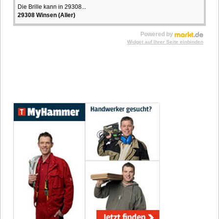
Die Brille kann in 29308...
29308 Winsen (Aller)
Powered by
Widget auf Ihrer Seite einbinden