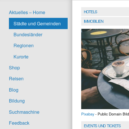
HOTELS
Aktuelles – Home
IMMOBILIEN
Städte und Gemeinden
Bundesländer
Regionen
Kurorte
Shop
Reisen
Blog
Bildung
Suchmaschine
Pixabay
- Public Domain Bild
Feedback
EVENTS UND TICKETS