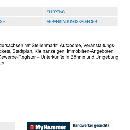
SHOPPING
SE
VERANSTALTUNGSKALENDER
ersachsen mit Stellenmarkt, Autobörse, Veranstaltungs-
ckets, Stadtplan, Kleinanzeigen, Immobilien-Angeboten,
ewerbe-Register – Unterkünfte in Böhme und Umgebung
er.