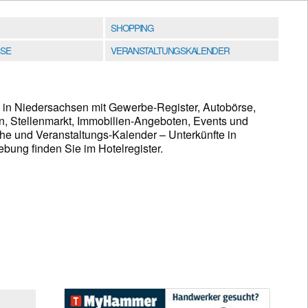
SHOPPING
SE
VERANSTALTUNGSKALENDER
in Niedersachsen mit Gewerbe-Register, Autobörse,
n, Stellenmarkt, Immobilien-Angeboten, Events und
e und Veranstaltungs-Kalender – Unterkünfte in
ng finden Sie im Hotelregister.