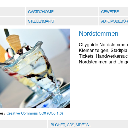
GASTRONOMIE
GEWERBE
STELLENMARKT
AUTOMOBILBÖR
Nordstemmen
Cityguide Nordstemmen 
Kleinanzeigen, Stadtpla
Tickets, Handwerkersuch
Nordstemmen und Umgebu
er /
Creative Commons CC0 (CC0 1.0)
BÜCHER, CDS, VIDEOS...