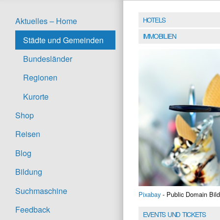
HOTELS
Aktuelles – Home
IMMOBILIEN
Städte und Gemeinden
Bundesländer
Regionen
Kurorte
Shop
Reisen
Blog
Bildung
Suchmaschine
Pixabay
- Public Domain Bild
Feedback
EVENTS UND TICKETS