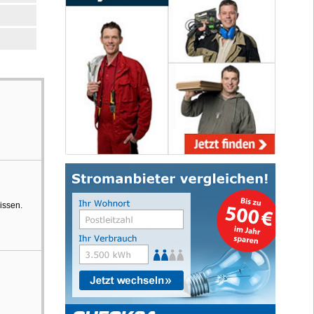
issen.