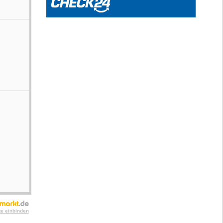
te einbinden