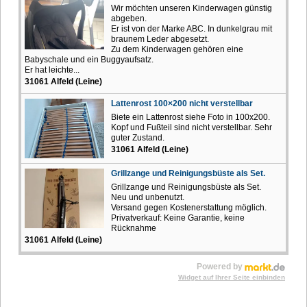
Wir möchten unseren Kinderwagen günstig
abgeben.
Er ist von der Marke ABC. In dunkelgrau mit
braunem Leder abgesetzt.
Zu dem Kinderwagen gehören eine
Babyschale und ein Buggyaufsatz.
Er hat leichte...
31061 Alfeld (Leine)
Lattenrost 100×200 nicht verstellbar
Biete ein Lattenrost siehe Foto in 100x200.
Kopf und Fußteil sind nicht verstellbar. Sehr
guter Zustand.
31061 Alfeld (Leine)
Grillzange und Reinigungsbüste als Set.
Grillzange und Reinigungsbüste als Set.
Neu und unbenutzt.
Versand gegen Kostenerstattung möglich.
Privatverkauf: Keine Garantie, keine
Rücknahme
31061 Alfeld (Leine)
Powered by
Widget auf Ihrer Seite einbinden