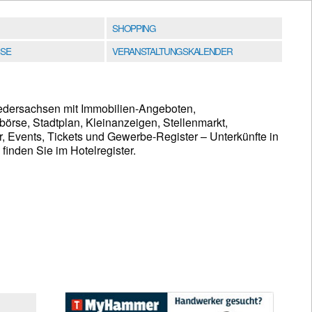
SHOPPING
SE
VERANSTALTUNGSKALENDER
iedersachsen mit Immobilien-Angeboten,
rse, Stadtplan, Kleinanzeigen, Stellenmarkt,
, Events, Tickets und Gewerbe-Register – Unterkünfte in
nden Sie im Hotelregister.