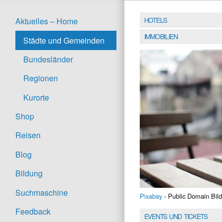
HOTELS
Aktuelles – Home
IMMOBILIEN
Städte und Gemeinden
Bundesländer
Regionen
Kurorte
Shop
Reisen
Blog
Bildung
Suchmaschine
Pixabay
- Public Domain Bild
Feedback
EVENTS UND TICKETS