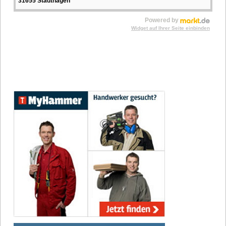
31655 Stadthagen
Powered by
Widget auf Ihrer Seite einbinden