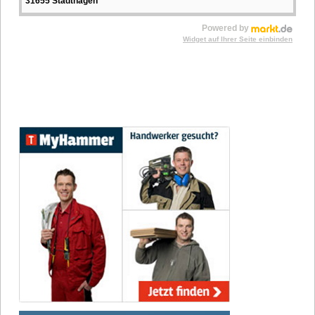
31655 Stadthagen
Powered by
Widget auf Ihrer Seite einbinden