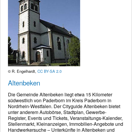
© R. Engelhardt,
CC BY-SA 2.0
Altenbeken
Die Gemeinde Altenbeken liegt etwa 15 Kilometer
südwestlich von Paderborn im Kreis Paderborn in
Nordrhein-Westfalen. Der Cityguide Altenbeken bietet
unter anderem Autobörse, Stadtplan, Gewerbe-
Register, Events und Tickets, Veranstaltungs-Kalender,
Stellenmarkt, Kleinanzeigen, Immobilien-Angebote und
Handwerkersuche – Unterkünfte in Altenbeken und