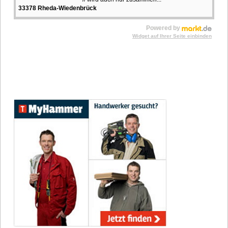
33378 Rheda-Wiedenbrück
Powered by
Widget auf Ihrer Seite einbinden