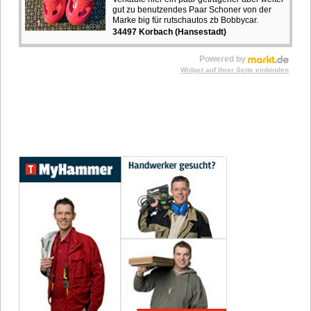
gut zu benutzendes Paar Schoner von der
Marke big für rutschautos zb Bobbycar.
34497 Korbach (Hansestadt)
Powered by
Widget auf Ihrer Seite einbinden