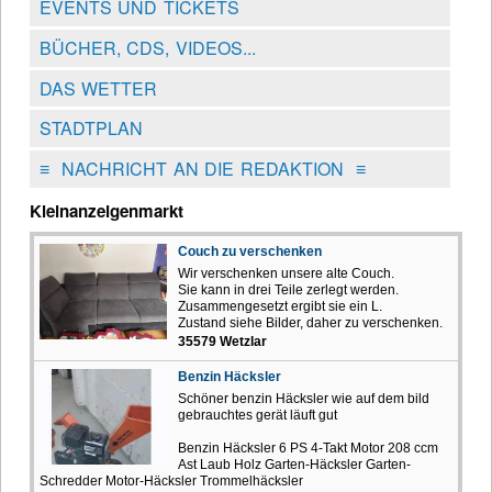
EVENTS UND TICKETS
BÜCHER, CDS, VIDEOS...
DAS WETTER
STADTPLAN
≡
NACHRICHT AN DIE REDAKTION
≡
Kleinanzeigenmarkt
Couch zu verschenken
Wir verschenken unsere alte Couch.
Sie kann in drei Teile zerlegt werden.
Zusammengesetzt ergibt sie ein L.
Zustand siehe Bilder, daher zu verschenken.
35579 Wetzlar
Benzin Häcksler
Schöner benzin Häcksler wie auf dem bild
gebrauchtes gerät läuft gut
Benzin Häcksler 6 PS 4-Takt Motor 208 ccm
Ast Laub Holz Garten-Häcksler Garten-
Schredder Motor-Häcksler Trommelhäcksler