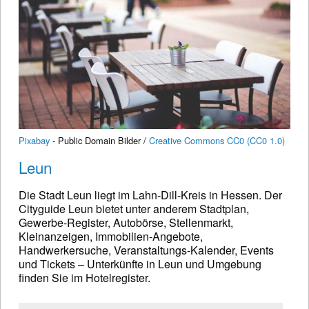
Pixabay
- Public Domain Bilder /
Creative Commons CC0 (CC0 1.0)
Leun
Die Stadt Leun liegt im Lahn-Dill-Kreis in Hessen. Der
Cityguide Leun bietet unter anderem Stadtplan,
Gewerbe-Register, Autobörse, Stellenmarkt,
Kleinanzeigen, Immobilien-Angebote,
Handwerkersuche, Veranstaltungs-Kalender, Events
und Tickets – Unterkünfte in Leun und Umgebung
finden Sie im Hotelregister.