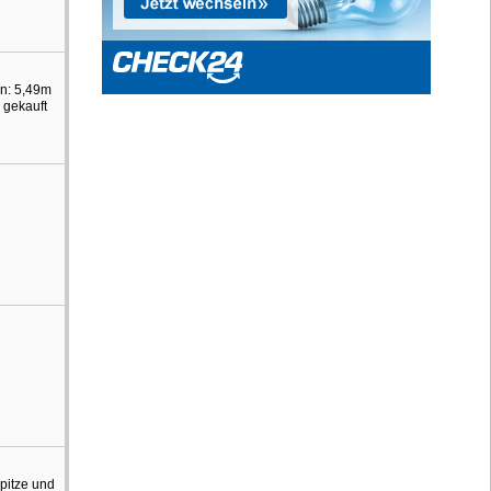
en: 5,49m
 gekauft
Spitze und