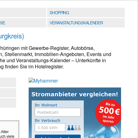
SHOPPING
SE
VERANSTALTUNGSKALENDER
rgkreis)
hüringen mit Gewerbe-Register, Autobörse,
n, Stellenmarkt, Immobilien-Angeboten, Events und
e und Veranstaltungs-Kalender – Unterkünfte in
finden Sie im Hotelregister.
 Alter
uch viele