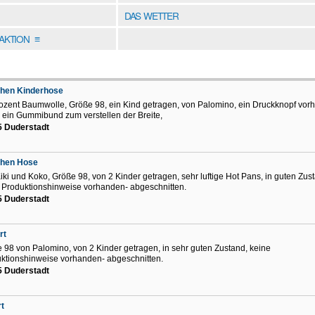
DAS WETTER
DAKTION
≡
hen Kinderhose
ozent Baumwolle, Größe 98, ein Kind getragen, von Palomino, ein Druckknopf vor
 ein Gummibund zum verstellen der Breite,
5 Duderstadt
hen Hose
iki und Koko, Größe 98, von 2 Kinder getragen, sehr luftige Hot Pans, in guten Zus
 Produktionshinweise vorhanden- abgeschnitten.
5 Duderstadt
rt
 98 von Palomino, von 2 Kinder getragen, in sehr guten Zustand, keine
ktionshinweise vorhanden- abgeschnitten.
5 Duderstadt
rt