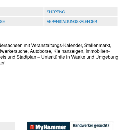
SHOPPING
SE
VERANSTALTUNGSKALENDER
ersachsen mit Veranstaltungs-Kalender, Stellenmarkt,
werkersuche, Autobörse, Kleinanzeigen, Immobilien-
kets und Stadtplan – Unterkünfte in Waake und Umgebung
er.