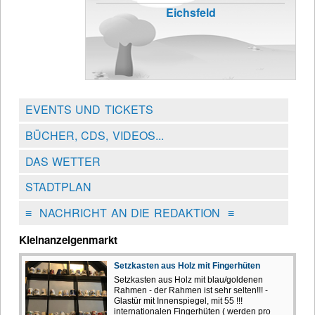
Eichsfeld
EVENTS UND TICKETS
BÜCHER, CDS, VIDEOS...
DAS WETTER
STADTPLAN
≡
NACHRICHT AN DIE REDAKTION
≡
Kleinanzeigenmarkt
Setzkasten aus Holz mit Fingerhüten
Setzkasten aus Holz mit blau/goldenen
Rahmen - der Rahmen ist sehr selten!!! -
Glastür mit Innenspiegel, mit 55 !!!
internationalen Fingerhüten ( werden pro