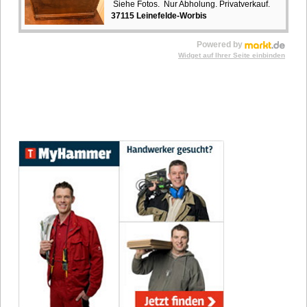
Siehe Fotos. Nur Abholung. Privatverkauf.
37115 Leinefelde-Worbis
Powered by
Widget auf Ihrer Seite einbinden