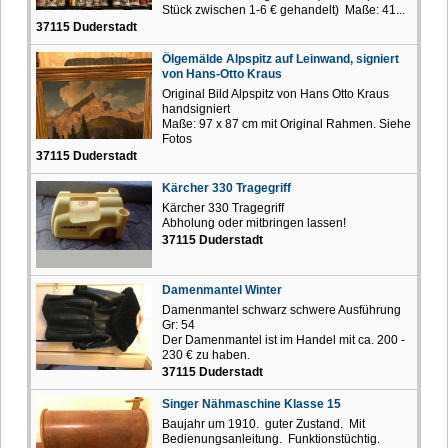
Stück zwischen 1-6 € gehandelt) Maße: 41...
37115 Duderstadt
Ölgemälde Alpspitz auf Leinwand, signiert
von Hans-Otto Kraus
Original Bild Alpspitz von Hans Otto Kraus
handsigniert
Maße: 97 x 87 cm mit Original Rahmen. Siehe
Fotos
37115 Duderstadt
Kärcher 330 Tragegriff
Kärcher 330 Tragegriff
Abholung oder mitbringen lassen!
37115 Duderstadt
Damenmantel Winter
Damenmantel schwarz schwere Ausführung
Gr: 54
Der Damenmantel ist im Handel mit ca. 200 -
230 € zu haben.
37115 Duderstadt
Singer Nähmaschine Klasse 15
Baujahr um 1910. guter Zustand. Mit
Bedienungsanleitung. Funktionstüchtig.