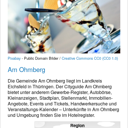
Pixabay
- Public Domain Bilder /
Creative Commons CC0 (CC0 1.0)
Am Ohmberg
Die Gemeinde Am Ohmberg liegt im Landkreis
Eichsfeld in Thüringen. Der Cityguide Am Ohmberg
bietet unter anderem Gewerbe-Register, Autobörse,
Kleinanzeigen, Stadtplan, Stellenmarkt, Immobilien-
Angebote, Events und Tickets, Handwerkersuche und
Veranstaltungs-Kalender – Unterkünfte in Am Ohmberg
und Umgebung finden Sie im Hotelregister.
Region