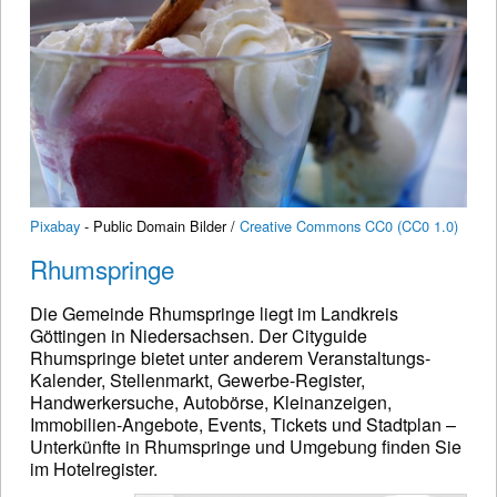
Pixabay
- Public Domain Bilder /
Creative Commons CC0 (CC0 1.0)
Rhumspringe
Die Gemeinde Rhumspringe liegt im Landkreis
Göttingen in Niedersachsen. Der Cityguide
Rhumspringe bietet unter anderem Veranstaltungs-
Kalender, Stellenmarkt, Gewerbe-Register,
Handwerkersuche, Autobörse, Kleinanzeigen,
Immobilien-Angebote, Events, Tickets und Stadtplan –
Unterkünfte in Rhumspringe und Umgebung finden Sie
im Hotelregister.