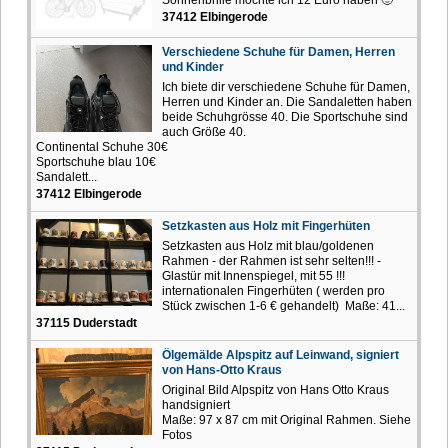
37412 Elbingerode
Verschiedene Schuhe für Damen, Herren
und Kinder
Ich biete dir verschiedene Schuhe für Damen,
Herren und Kinder an. Die Sandaletten haben
beide Schuhgrösse 40. Die Sportschuhe sind
auch Größe 40.
Continental Schuhe 30€
Sportschuhe blau 10€
Sandalett...
37412 Elbingerode
Setzkasten aus Holz mit Fingerhüten
Setzkasten aus Holz mit blau/goldenen
Rahmen - der Rahmen ist sehr selten!!! -
Glastür mit Innenspiegel, mit 55 !!!
internationalen Fingerhüten ( werden pro
Stück zwischen 1-6 € gehandelt) Maße: 41...
37115 Duderstadt
Ölgemälde Alpspitz auf Leinwand, signiert
von Hans-Otto Kraus
Original Bild Alpspitz von Hans Otto Kraus
handsigniert
Maße: 97 x 87 cm mit Original Rahmen. Siehe
Fotos