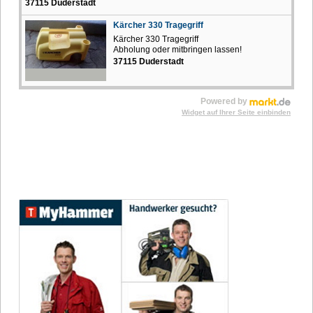
37115 Duderstadt
Kärcher 330 Tragegriff
Kärcher 330 Tragegriff
Abholung oder mitbringen lassen!
37115 Duderstadt
Powered by
Widget auf Ihrer Seite einbinden