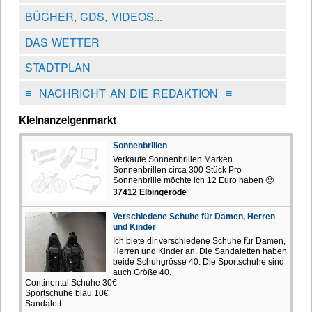
BÜCHER, CDS, VIDEOS...
DAS WETTER
STADTPLAN
≡
NACHRICHT AN DIE REDAKTION
≡
Kleinanzeigenmarkt
Sonnenbrillen
Verkaufe Sonnenbrillen Marken
Sonnenbrillen circa 300 Stück Pro
Sonnenbrille möchte ich 12 Euro haben 🙂
37412 Elbingerode
Verschiedene Schuhe für Damen, Herren
und Kinder
Ich biete dir verschiedene Schuhe für Damen,
Herren und Kinder an. Die Sandaletten haben
beide Schuhgrösse 40. Die Sportschuhe sind
auch Größe 40.
Continental Schuhe 30€
Sportschuhe blau 10€
Sandalett...