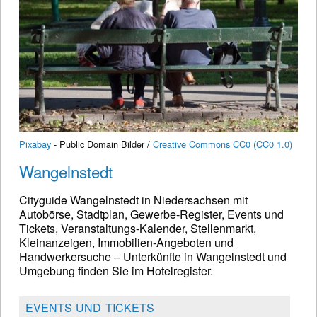
Pixabay
- Public Domain Bilder /
Creative Commons CC0 (CC0 1.0)
Wangelnstedt
Cityguide Wangelnstedt in Niedersachsen mit
Autobörse, Stadtplan, Gewerbe-Register, Events und
Tickets, Veranstaltungs-Kalender, Stellenmarkt,
Kleinanzeigen, Immobilien-Angeboten und
Handwerkersuche – Unterkünfte in Wangelnstedt und
Umgebung finden Sie im Hotelregister.
EVENTS UND TICKETS