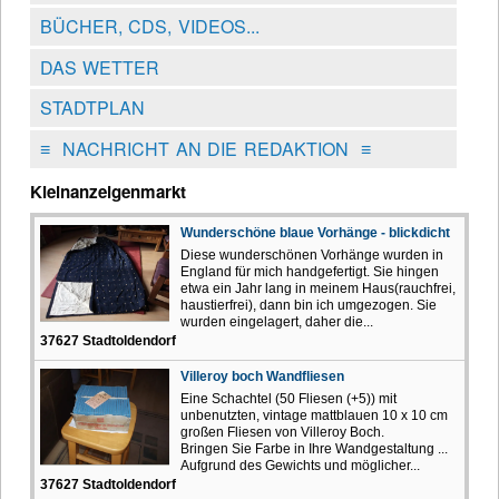
BÜCHER, CDS, VIDEOS...
DAS WETTER
STADTPLAN
≡
NACHRICHT AN DIE REDAKTION
≡
Kleinanzeigenmarkt
Wunderschöne blaue Vorhänge - blickdicht
Diese wunderschönen Vorhänge wurden in
England für mich handgefertigt. Sie hingen
etwa ein Jahr lang in meinem Haus(rauchfrei,
haustierfrei), dann bin ich umgezogen. Sie
wurden eingelagert, daher die...
37627 Stadtoldendorf
Villeroy boch Wandfliesen
Eine Schachtel (50 Fliesen (+5)) mit
unbenutzten, vintage mattblauen 10 x 10 cm
großen Fliesen von Villeroy Boch.
Bringen Sie Farbe in Ihre Wandgestaltung ...
Aufgrund des Gewichts und möglicher...
37627 Stadtoldendorf