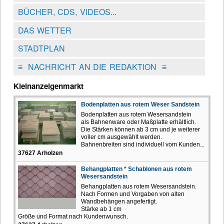
BÜCHER, CDS, VIDEOS...
DAS WETTER
STADTPLAN
≡
NACHRICHT AN DIE REDAKTION
≡
Kleinanzeigenmarkt
Bodenplatten aus rotem Weser Sandstein
Bodenplatten aus rotem Wesersandstein
als Bahnenware oder Maßplatte erhältlich.
Die Stärken können ab 3 cm und je weiterer
voller cm ausgewählt werden.
Bahnenbreiten sind individuell vom Kunden...
37627 Arholzen
Behangplatten * Schablonen aus rotem
Wesersandstein
Behangplatten aus rotem Wesersandstein.
Nach Formen und Vorgaben von alten
Wandbehängen angefertigt.
Stärke ab 1 cm
Größe und Format nach Kundenwunsch.