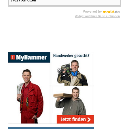
37627 Arholzen
Powered by
Widget auf Ihrer Seite einbinden