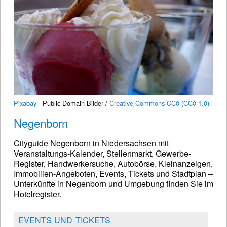
Pixabay
- Public Domain Bilder /
Creative Commons CC0 (CC0 1.0)
Negenborn
Cityguide Negenborn in Niedersachsen mit
Veranstaltungs-Kalender, Stellenmarkt, Gewerbe-
Register, Handwerkersuche, Autobörse, Kleinanzeigen,
Immobilien-Angeboten, Events, Tickets und Stadtplan –
Unterkünfte in Negenborn und Umgebung finden Sie im
Hotelregister.
EVENTS UND TICKETS