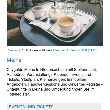
Pixabay
- Public Domain Bilder /
Creative Commons CC0 (CC0 1.0)
Meine
Cityguide Meine in Niedersachsen mit Stellenmarkt,
Autobörse, Veranstaltungs-Kalender, Events und
Tickets, Stadtplan, Kleinanzeigen, Immobilien-
Angeboten, Handwerkersuche und Gewerbe-Register –
Unterkünfte in Meine und Umgebung finden Sie im
Hotelregister.
EVENTS UND TICKETS