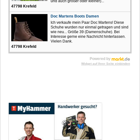
und auch größer oder kleiner)...
47798 Krefeld
Doc Martens Boots Damen
Ich verkaufe mein Paar Doc Martens! Diese
Schuhe wurden nur einmal getragen und sind
wie neu... Größe 39 (Damenschuhe). Bei
Interesse gerne eine Nachricht hinterlassen.
Vielen Dank.
47798 Krefeld
Powered by
Widget auf Ihrer Seite einbinden