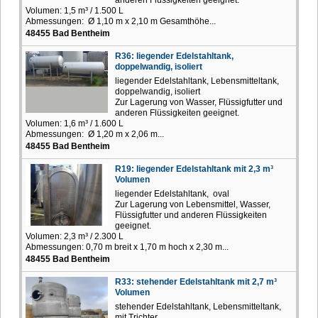
Volumen: 1,5 m³ / 1.500 L
Abmessungen: Ø 1,10 m x 2,10 m Gesamthöhe...
48455 Bad Bentheim
R36: liegender Edelstahltank,
doppelwandig, isoliert
liegender Edelstahltank, Lebensmitteltank,
doppelwandig, isoliert
Zur Lagerung von Wasser, Flüssigfutter und
anderen Flüssigkeiten geeignet.
Volumen: 1,6 m³ / 1.600 L
Abmessungen: Ø 1,20 m x 2,06 m...
48455 Bad Bentheim
R19: liegender Edelstahltank mit 2,3 m³
Volumen
liegender Edelstahltank, oval
Zur Lagerung von Lebensmittel, Wasser,
Flüssigfutter und anderen Flüssigkeiten
geeignet.
Volumen: 2,3 m³ / 2.300 L
Abmessungen: 0,70 m breit x 1,70 m hoch x 2,30 m...
48455 Bad Bentheim
R33: stehender Edelstahltank mit 2,7 m³
Volumen
stehender Edelstahltank, Lebensmitteltank,
mit Trichter