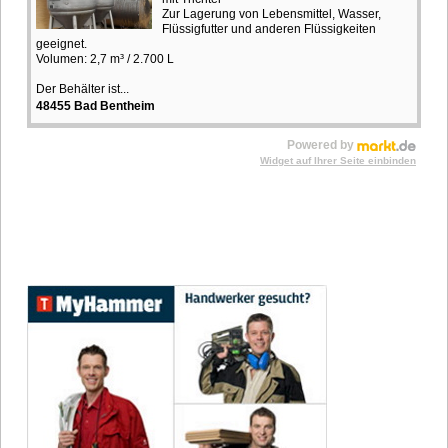
Zur Lagerung von Lebensmittel, Wasser,
Flüssigfutter und anderen Flüssigkeiten
geeignet.
Volumen: 2,7 m³ / 2.700 L
Der Behälter ist...
48455 Bad Bentheim
Powered by
Widget auf Ihrer Seite einbinden