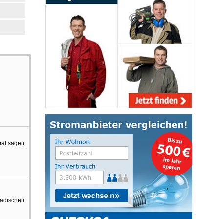
mal sagen
pädischen