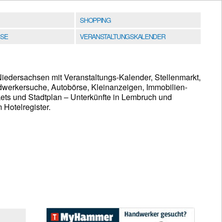
SHOPPING
SE
VERANSTALTUNGSKALENDER
iedersachsen mit Veranstaltungs-Kalender, Stellenmarkt,
werkersuche, Autobörse, Kleinanzeigen, Immobilien-
ets und Stadtplan – Unterkünfte in Lembruch und
Hotelregister.